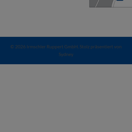
© 2026 Irmschler Ruppert GmbH. Stolz präsentiert von
Sydney