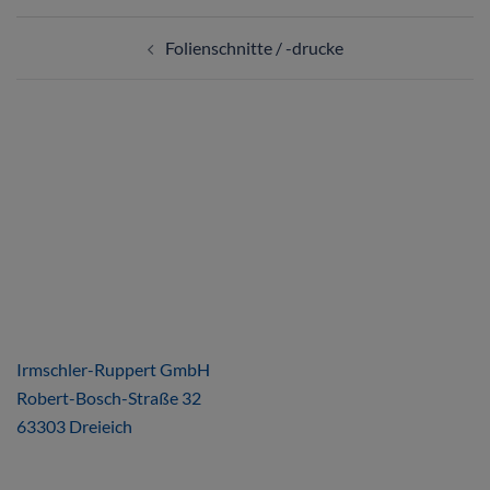
Folienschnitte / -drucke
ÜBER UNS
Irmschler-Ruppert GmbH
Robert-Bosch-Straße 32
63303 Dreieich