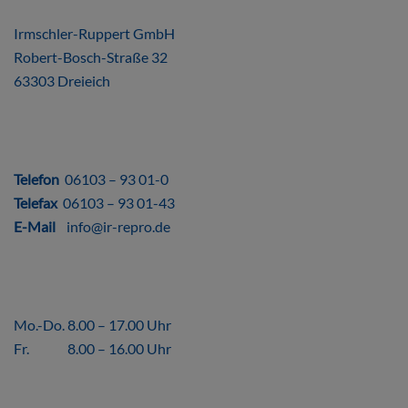
ÜBER UNS
Irmschler-Ruppert GmbH
Robert-Bosch-Straße 32
63303 Dreieich
DIREKT
Telefon
06103 – 93 01-0
Telefax
06103 – 93 01-43
E-Mail
info@ir-repro.de
ÖFFNUNGSZEITEN
Mo.-Do. 8.00 – 17.00 Uhr
Fr. 8.00 – 16.00 Uhr