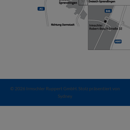
© 2026 Irmschler Ruppert GmbH. Stolz präsentiert von
Sydney