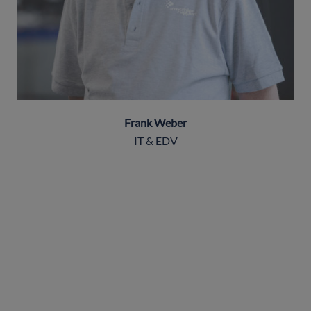
Frank Weber
IT & EDV