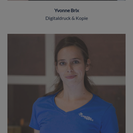
Yvonne Brix
Digitaldruck & Kopie