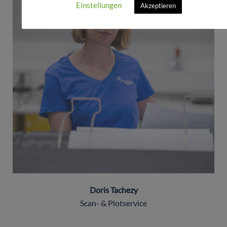
Einstellungen
Akzeptieren
Doris Tachezy
Scan- & Plotservice