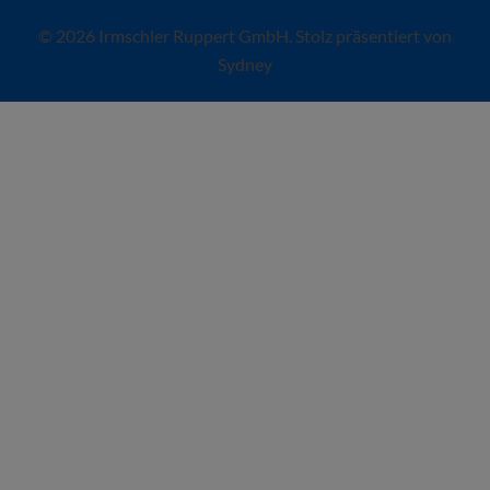
© 2026 Irmschler Ruppert GmbH. Stolz präsentiert von
Sydney