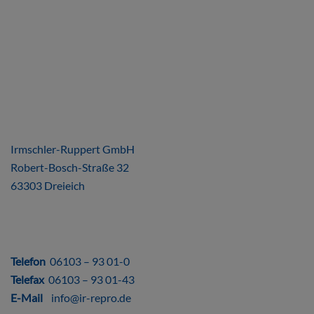
ÜBER UNS
Irmschler-Ruppert GmbH
Robert-Bosch-Straße 32
63303 Dreieich
DIREKT
Telefon
06103 – 93 01-0
Telefax
06103 – 93 01-43
E-Mail
info@ir-repro.de