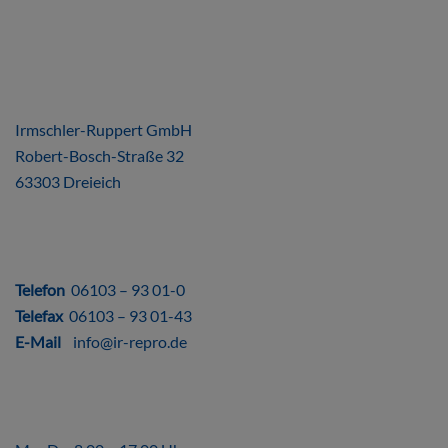
ÜBER UNS
Irmschler-Ruppert GmbH
Robert-Bosch-Straße 32
63303 Dreieich
DIREKT
Telefon
06103 – 93 01-0
Telefax
06103 – 93 01-43
E-Mail
info@ir-repro.de
ÖFFNUNGSZEITEN