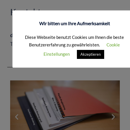
Kontakt
Wir bitten um Ihre Aufmerksamkeit
digital@ir-repro.de
Diese Webseite benutzt Cookies um Ihnen die beste
Tel. 06103 – 93 01-18
Benutzererfahrung zu gewährleisten.
Cookie
Einstellungen
Akzeptieren