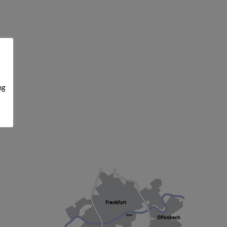
ng
SO FINDEN SIE UNS