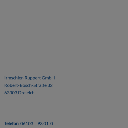
ÜBER UNS
Irmschler-Ruppert GmbH
Robert-Bosch-Straße 32
63303 Dreieich
DIREKT
Telefon
06103 – 93 01-0