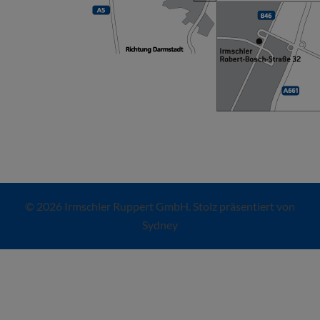
© 2026 Irmschler Ruppert GmbH. Stolz präsentiert von
Sydney