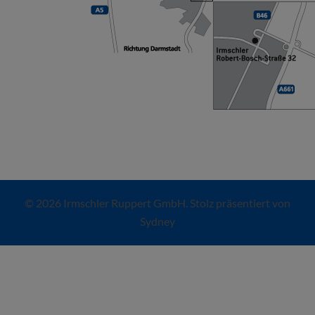
© 2026 Irmschler Ruppert GmbH. Stolz präsentiert von
Sydney