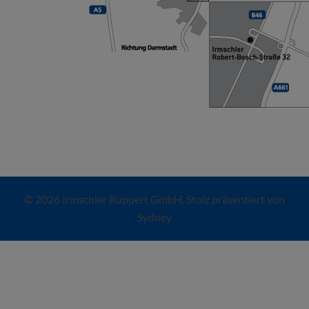
© 2026 Irmschler Ruppert GmbH. Stolz präsentiert von
Sydney