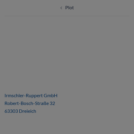
Plot
ÜBER UNS
Irmschler-Ruppert GmbH
Robert-Bosch-Straße 32
63303 Dreieich