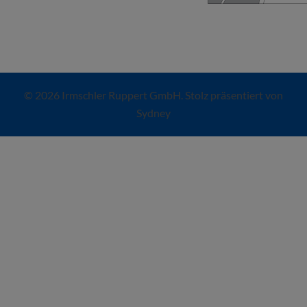
© 2026 Irmschler Ruppert GmbH. Stolz präsentiert von
Sydney