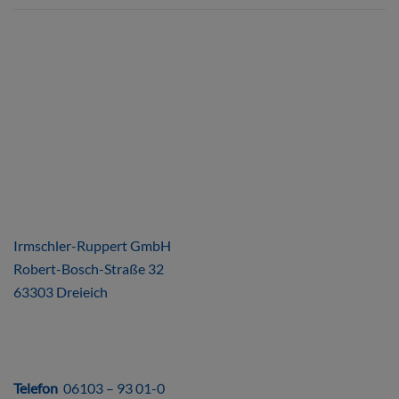
ÜBER UNS
Irmschler-Ruppert GmbH
Robert-Bosch-Straße 32
63303 Dreieich
DIREKT
Telefon
06103 – 93 01-0