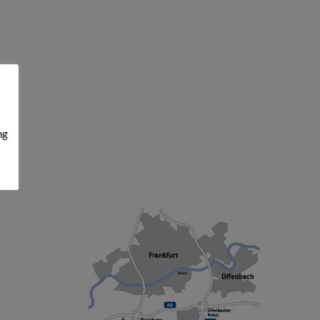
ng
SO FINDEN SIE UNS