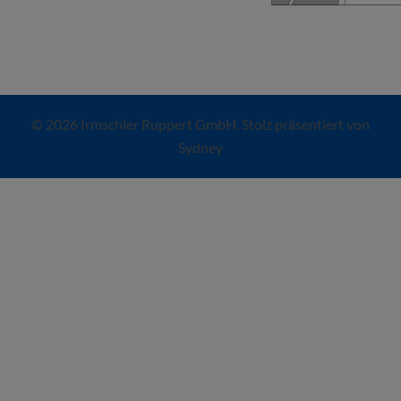
© 2026 Irmschler Ruppert GmbH. Stolz präsentiert von
Sydney