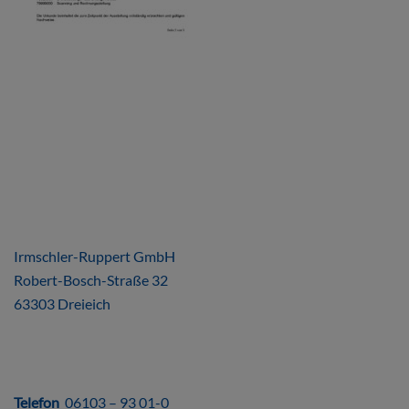
ÜBER UNS
Irmschler-Ruppert GmbH
Robert-Bosch-Straße 32
63303 Dreieich
DIREKT
Telefon
06103 – 93 01-0