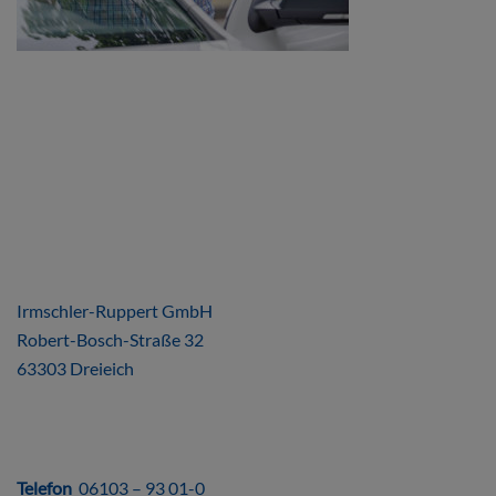
ÜBER UNS
Irmschler-Ruppert GmbH
Robert-Bosch-Straße 32
63303 Dreieich
DIREKT
Telefon
06103 – 93 01-0