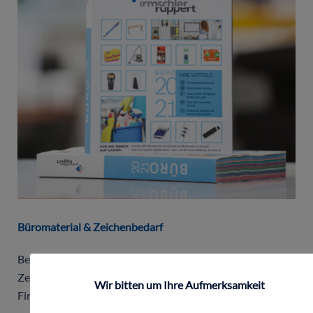
Büromaterial & Zeichenbedarf
Besuchen Sie unseren Onlineshop für Büromaterial und
Zeichenbedarf mit mehr als 10.000 Artikeln für
Wir bitten um Ihre Aufmerksamkeit
Firmenkunden und Gewerbetreibende.