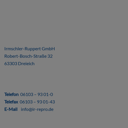
ÜBER UNS
Irmschler-Ruppert GmbH
Robert-Bosch-Straße 32
63303 Dreieich
DIREKT
Telefon
06103 – 93 01-0
Telefax
06103 – 93 01-43
E-Mail
info@ir-repro.de