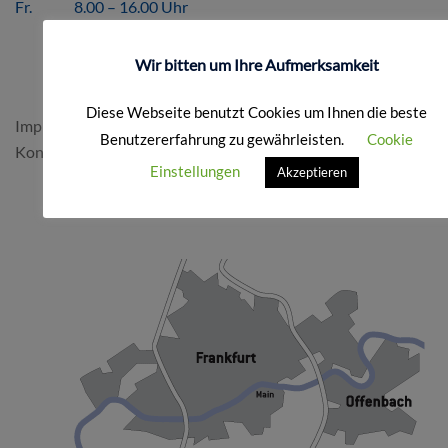
Fr. 8.00 – 16.00 Uhr
Wir bitten um Ihre Aufmerksamkeit
FORMALES
Diese Webseite benutzt Cookies um Ihnen die beste
Impressum & Datenschutz
Benutzererfahrung zu gewährleisten.
Cookie
Kontakt
Einstellungen
Akzeptieren
SO FINDEN SIE UNS