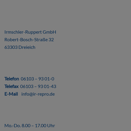
ÜBER UNS
Irmschler-Ruppert GmbH
Robert-Bosch-Straße 32
63303 Dreieich
DIREKT
Telefon
06103 – 93 01-0
Telefax
06103 – 93 01-43
E-Mail
info@ir-repro.de
ÖFFNUNGSZEITEN
Mo.-Do. 8.00 – 17.00 Uhr