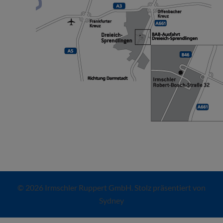
© 2026 Irmschler Ruppert GmbH. Stolz präsentiert von
Sydney