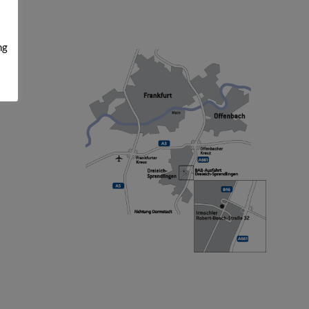
SO FINDEN SIE UNS
ng