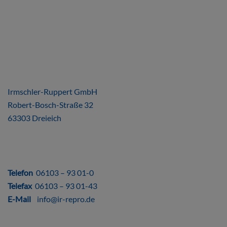
ÜBER UNS
Irmschler-Ruppert GmbH
Robert-Bosch-Straße 32
63303 Dreieich
DIREKT
Telefon
06103 – 93 01-0
Telefax
06103 – 93 01-43
E-Mail
info@ir-repro.de