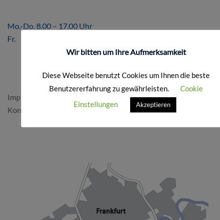
ÖFFNUNGSZEITEN
Mo.-Do. 8.00 – 17.00 Uhr
Fr. 8.00 – 16.00 Uhr
Wir bitten um Ihre Aufmerksamkeit
FORMALES
Diese Webseite benutzt Cookies um Ihnen die beste
Benutzererfahrung zu gewährleisten.
Cookie
Impressum & Datenschutz
Einstellungen
Akzeptieren
Kontakt
SO FINDEN SIE UNS