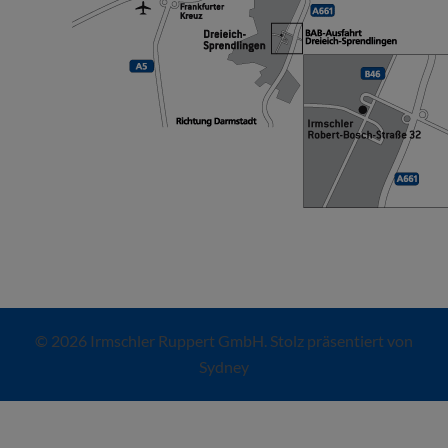
© 2026 Irmschler Ruppert GmbH. Stolz präsentiert von
Sydney