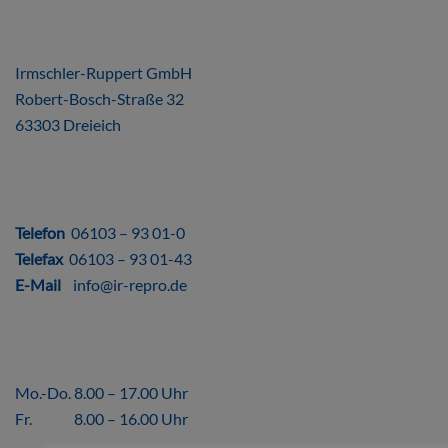
ÜBER UNS
Irmschler-Ruppert GmbH
Robert-Bosch-Straße 32
63303 Dreieich
DIREKT
Telefon
06103 – 93 01-0
Telefax
06103 – 93 01-43
E-Mail
info@ir-repro.de
ÖFFNUNGSZEITEN
Mo.-Do. 8.00 – 17.00 Uhr
Fr. 8.00 – 16.00 Uhr