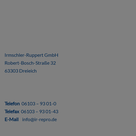
ÜBER UNS
Irmschler-Ruppert GmbH
Robert-Bosch-Straße 32
63303 Dreieich
DIREKT
Telefon
06103 – 93 01-0
Telefax
06103 – 93 01-43
E-Mail
info@ir-repro.de