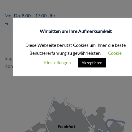
ÖFFNUNGSZEITEN
Mo.-Do. 8.00 – 17.00 Uhr
Fr. 8.00 – 16.00 Uhr
Wir bitten um Ihre Aufmerksamkeit
FORMALES
Diese Webseite benutzt Cookies um Ihnen die beste
Benutzererfahrung zu gewährleisten.
Cookie
Impressum & Datenschutz
Einstellungen
Akzeptieren
Kontakt
SO FINDEN SIE UNS