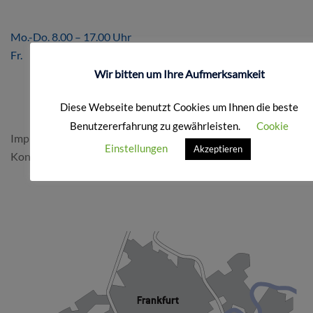
ÖFFNUNGSZEITEN
Mo.-Do. 8.00 – 17.00 Uhr
Fr. 8.00 – 16.00 Uhr
Wir bitten um Ihre Aufmerksamkeit
FORMALES
Diese Webseite benutzt Cookies um Ihnen die beste
Benutzererfahrung zu gewährleisten.
Cookie
Impressum & Datenschutz
Einstellungen
Akzeptieren
Kontakt
SO FINDEN SIE UNS