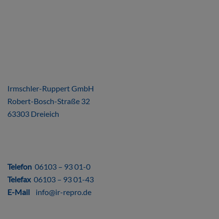
ÜBER UNS
Irmschler-Ruppert GmbH
Robert-Bosch-Straße 32
63303 Dreieich
DIREKT
Telefon
06103 – 93 01-0
Telefax
06103 – 93 01-43
E-Mail
info@ir-repro.de